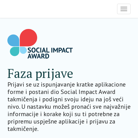
OCIAL IMPACT AWARD MONTENEGRO
Toggle
Skip
to
main
content
Faza prijave
Prijavi se uz ispunjavanje kratke aplikacione
forme i postani dio Social Impact Award
takmičenja i podigni svoju ideju na još veći
nivo. U nastavku možeš pronaći sve najvažnije
informacije i korake koji su ti potrebne za
pripremu uspješne aplikacije i prijavu za
takmičenje.