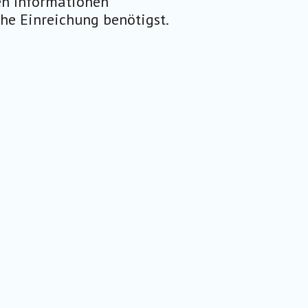
ten Informationen
che Einreichung benötigst.