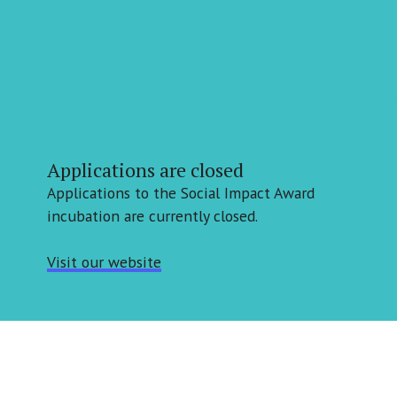
Applications are closed
Applications to the Social Impact Award
incubation are currently closed.
Visit our website