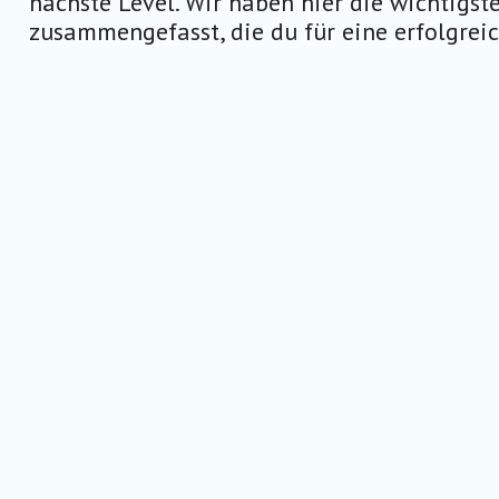
nächste Level. Wir haben hier die wichtigs
zusammengefasst, die du für eine erfolgrei