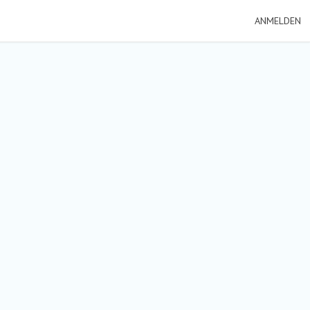
ANMELDEN